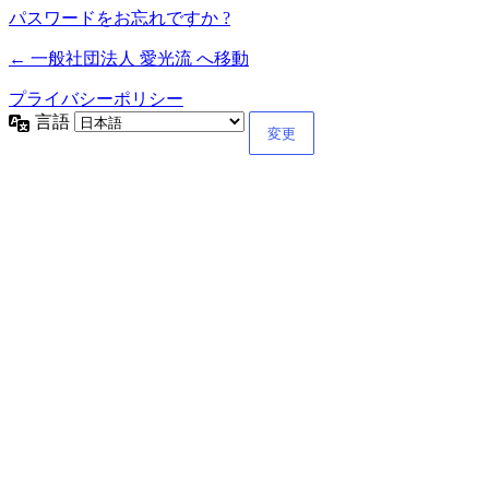
パスワードをお忘れですか ?
← 一般社団法人 愛光流 へ移動
プライバシーポリシー
言語