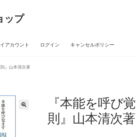
ョップ
マイアカウント
ログイン
キャンセルポリシー
原則』山本清次著
『本能を呼び覚
則』山本清次著