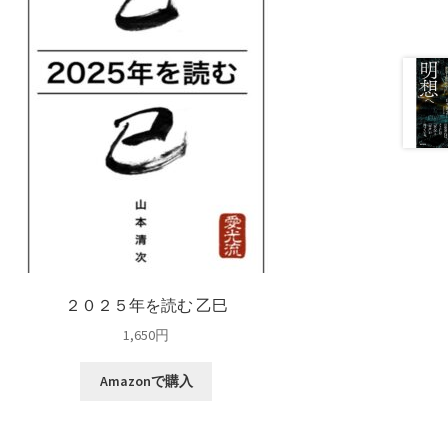
２０２５年を読む 乙巳
1,650
円
Amazonで購入