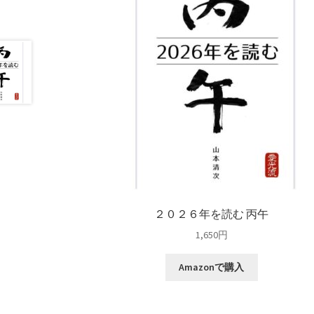
２０２６年を読む 丙午
1,650
円
Amazonで購入