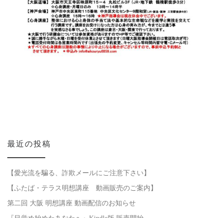
最近の投稿
【愛光流を騙る、詐欺メールにご注意下さい】
【ふたば・テラス明想講座 動画販売のご案内】
第二回 大阪 明想講座 動画配信のお知らせ