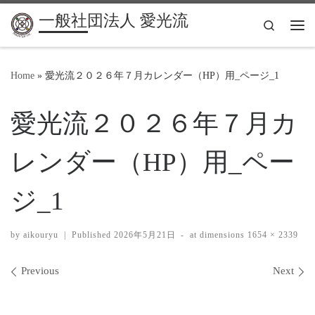
一般社団法人 愛光流
Search
Me
Home
»
愛光流２０２６年７月カレンダー（HP）用_ページ_1
愛光流２０２６年７月カ
レンダー（HP）用_ペー
ジ_1
by
aikouryu
|
Published
2026年5月21日
-
at dimensions
1654 × 2339
Images navigation
Previous
Next