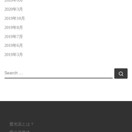
2020年3月
2019年10月
2019年8月
2019年7月
2019年6月
2019年3月
SEARCH
Sea
愛光流とは？