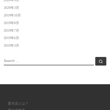
2020年3月
2019年10月
2019年8月
2019年7月
2019年6月
2019年3月
SEARCH
Sea
愛光流とは？