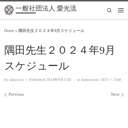
一般社団法人 愛光流
Search
Me
Home
»
隅田先生２０２４年9月スケジュール
隅田先生２０２４年9月
スケジュール
by
aikouryu
|
Published
2024年9月13日
-
at dimensions
1655 × 2340
Images navigation
Previous
Next