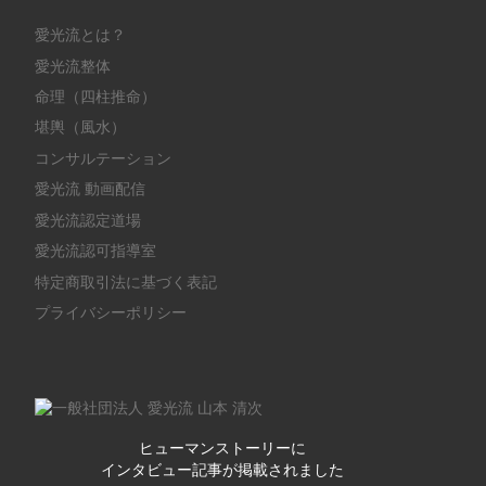
愛光流とは？
愛光流整体
命理（四柱推命）
堪輿（風水）
コンサルテーション
愛光流 動画配信
愛光流認定道場
愛光流認可指導室
特定商取引法に基づく表記
プライバシーポリシー
ヒューマンストーリーに
インタビュー記事が掲載されました