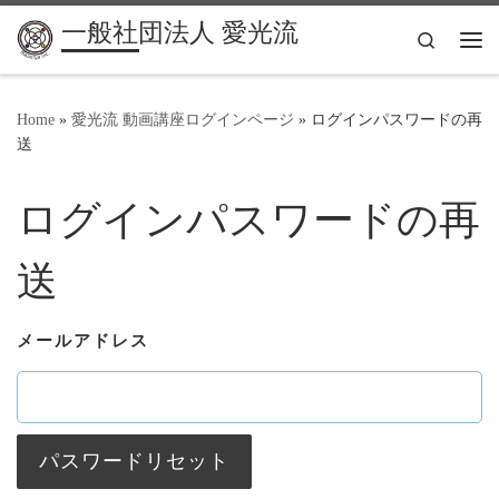
一般社団法人 愛光流
Search
Me
Home
»
愛光流 動画講座ログインページ
»
ログインパスワードの再
送
ログインパスワードの再
送
メールアドレス