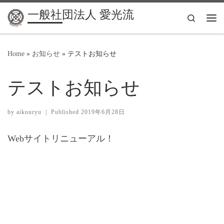
一般社団法人 愛光流
Search
Me
Home
»
お知らせ
»
テストお知らせ
テストお知らせ
by
aikouryu
|
Published
2019年6月28日
Webサイトリニューアル！