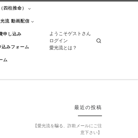
（四柱推命）
光流 動画配信
ようこそゲストさん
費申し込み
Search
ログイン
申込みフォーム
愛光流とは？
ーム
最近の投稿
【愛光流を騙る、詐欺メールにご注
意下さい】